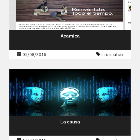
Acamica
05/08/2016
Informática
La causa