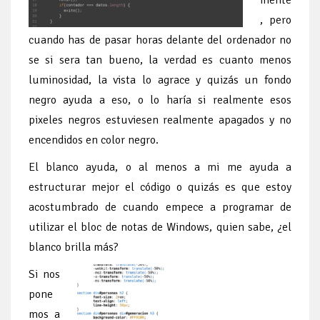
mente
, pero
cuando has de pasar horas delante del ordenador no
se si sera tan bueno, la verdad es cuanto menos
luminosidad, la vista lo agrace y quizás un fondo
negro ayuda a eso, o lo haría si realmente esos
pixeles negros estuviesen realmente apagados y no
encendidos en color negro.
El blanco ayuda, o al menos a mi me ayuda a
estructurar mejor el código o quizás es que estoy
acostumbrado de cuando empece a programar de
utilizar el bloc de notas de Windows, quien sabe, ¿el
blanco brilla más?
Si nos
pone
mos a