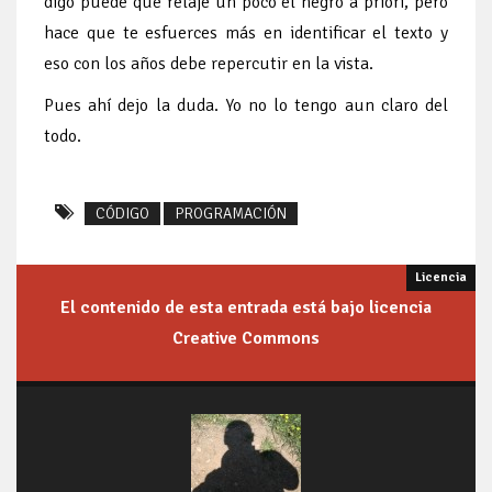
digo puede que relaje un poco el negro a priori, pero
hace que te esfuerces más en identificar el texto y
eso con los años debe repercutir en la vista.
Pues ahí dejo la duda. Yo no lo tengo aun claro del
todo.
CÓDIGO
PROGRAMACIÓN
El contenido de esta entrada está bajo licencia
Creative Commons