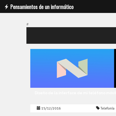
Pensamientos de un informático
#
Diseño de la interface de mi teléfono móvi
15/12/2016
Telefonía