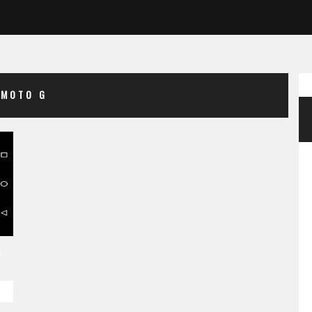
MOTO G
l