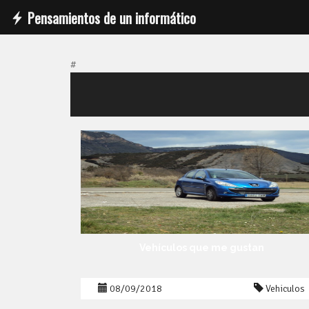
Pensamientos de un informático
#
Vehículos que me gustan
08/09/2018
Vehiculos