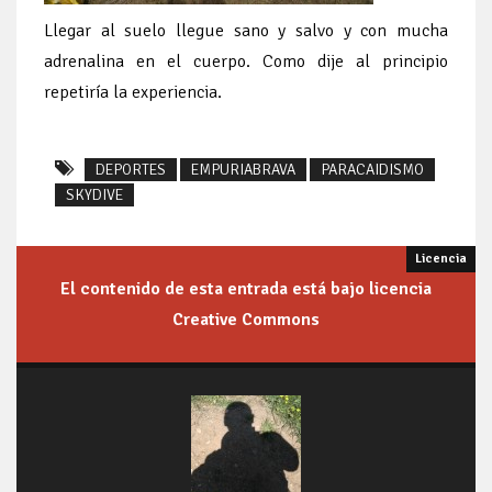
Llegar al suelo llegue sano y salvo y con mucha
adrenalina en el cuerpo. Como dije al principio
repetiría la experiencia.
DEPORTES
EMPURIABRAVA
PARACAIDISMO
SKYDIVE
El contenido de esta entrada está bajo licencia
Creative Commons